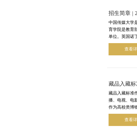
招生简章 |
中国传媒大学是
育学院是教育部
单位。英国诺丁
查看
藏品入藏标
藏品入藏标准
播、电视、电
作为高校类博物
查看