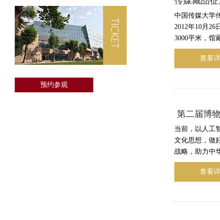
传媒藏品征
中国传媒大学
2012年10
3000平米，
查看
预约参观
​ 第二届
当前，以人工
文化思想，做
战略，助力中华
查看