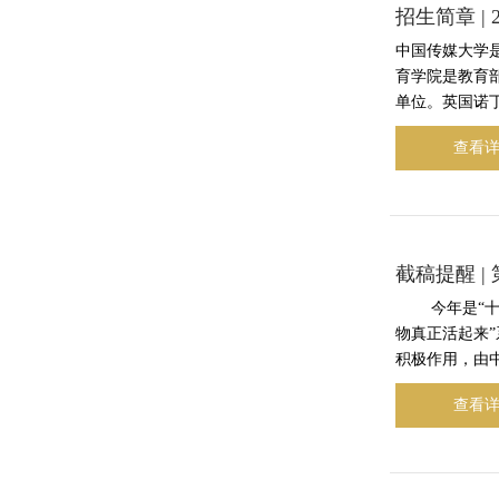
招生简章 |
中国传媒大学是
育学院是教育部
单位。英国诺丁
查看
截稿提醒 
今年是“十五
物真正活起来
积极作用，由中
查看