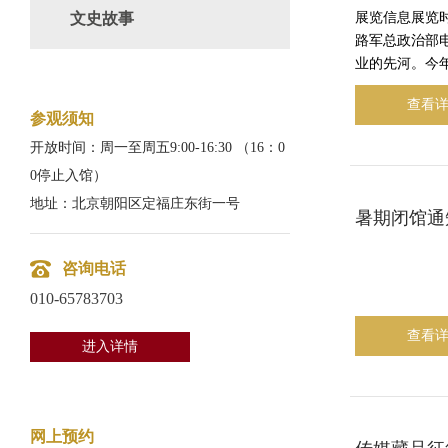
文史故事
展览信息展览时
路军总政治部
业的先河。今年
查看
参观须知
开放时间：周一至周五9:00-16:30 （16：0
0停止入馆）
地址：北京朝阳区定福庄东街一号
暑期闭馆通
咨询电话
010-65783703
查看
进入详情
网上预约