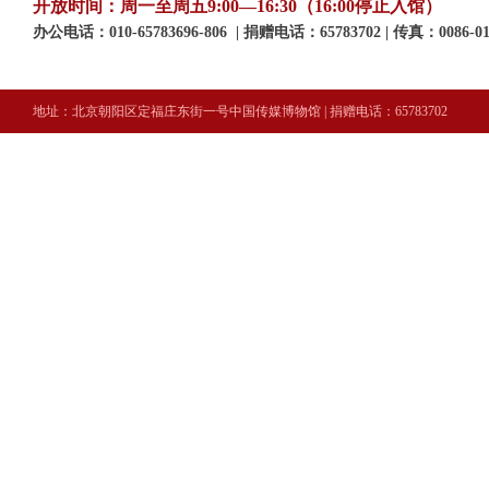
开放时间：周一至周五9:00—16:30（16:00停止入馆）
办公电话：010-65783696-806 | 捐赠电话：65783702 | 传真：0086-010
地址：北京朝阳区定福庄东街一号中国传媒博物馆 | 捐赠电话：65783702