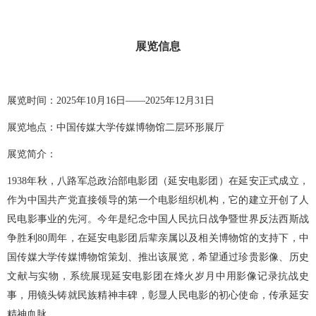
展览信息
展览时间：
2025年10月16日——2025年12月31日
展览地点：中国传媒大学传媒博物馆二层环形展厅
展览简介：
1938年秋，八路军总政治部电影团（延安电影团）在延安正式成立，
作为中国共产党直接领导的第一个电影组织机构，它的建立开创了人
民电影事业的先河。今年是纪念中国人民抗日战争暨世界反法西斯战
争胜利80周年，在延安电影团后辈亲属以及相关博物馆的支持下，中
国传媒大学传媒博物馆策划、推出该展览，希望通过珍贵影像、历史
文献与实物，系统展现延安电影团在烽火岁月中用影像记录抗战史
事，用镜头铸就民族精神丰碑，彰显人民电影的初心使命，传承延安
精神血脉。