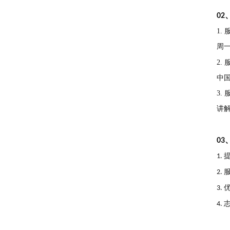
02
1.
周
2.
中
3.
讲
03
1.
2.
3.
4.