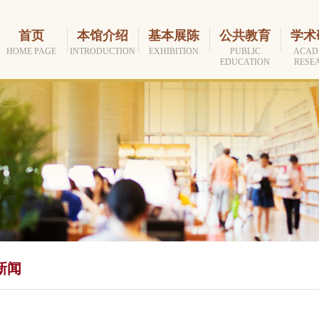
首页
本馆介绍
基本展陈
公共教育
学术
HOME PAGE
INTRODUCTION
EXHIBITION
PUBLIC
ACAD
EDUCATION
RESE
新闻