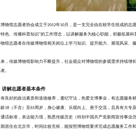
媒博物馆志愿者协会成立于
年
月，是一支完全由在校学生组成的志愿
2012
10
传特色、传播科普知识”的工作理念，以讲解服务为核心职能，积极拓展科
博物馆志愿者在传媒博物馆相关岗位上学习知识、提升能力、展现风采、
年来，传媒博物馆影响力不断提升，社会观众对博物馆的参观需求持续增
愿者。
、
讲解志愿者基本条件
具有良好的政治素质和道德修养，遵纪守法，热爱文博事业，有志愿服务
年龄
（不含）至
周岁，身心健康、乐观向上、善于交流，且具有大专
18
65
普通话标准，表达能力强，熟悉传媒历史（特别中国共产党新闻宣传事业
长期居住在北京市，时间比较充裕，能按照博物馆要求完成志愿服务工作