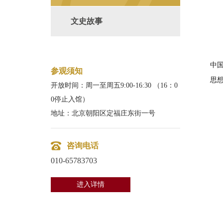
文史故事
中
参观须知
思
开放时间：周一至周五9:00-16:30 （16：0
0停止入馆）
地址：北京朝阳区定福庄东街一号
咨询电话
010-65783703
进入详情