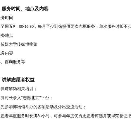
、
服务时间、地点及内容
服务时间
一至周五
：
，每月至少到馆提供两次志愿服务，单次服务时长不
9
00-16:30
服务地点
国传媒大学传媒博物馆
服务内容
解、咨询服务等
、
讲解志愿者权益
提供讲解岗相关培训；
服务时长录入“志愿北京”平台；
优先参加博物馆举办的各项活动及外出交流活动；
志愿者年度服务时长满
小时，可参与年度优秀志愿者评选并获得荣誉证
80