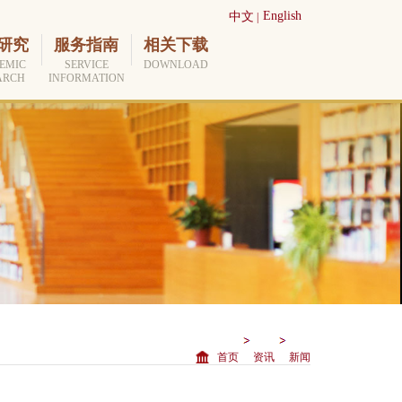
English
中文
|
研究
服务指南
相关下载
EMIC
SERVICE
DOWNLOAD
ARCH
INFORMATION
首页
资讯
新闻